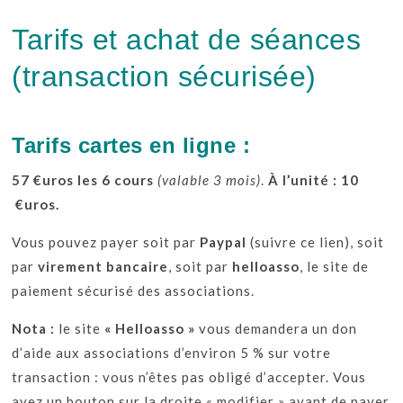
Tarifs et achat de séances
(transaction sécurisée)
Tarifs cartes en ligne :
57 €uros les 6 cours
(valable 3 mois)
.
À l’unité : 10
€uros.
Vous pouvez payer soit par
Paypal
(suivre ce lien), soit
par
virement bancaire
, soit par
helloasso
, le site de
paiement sécurisé des associations.
Nota :
le site
« Helloasso »
vous demandera un don
d’aide aux associations d’environ 5 % sur votre
transaction : vous n’êtes pas obligé d’accepter. Vous
avez un bouton sur la droite « modifier » avant de payer