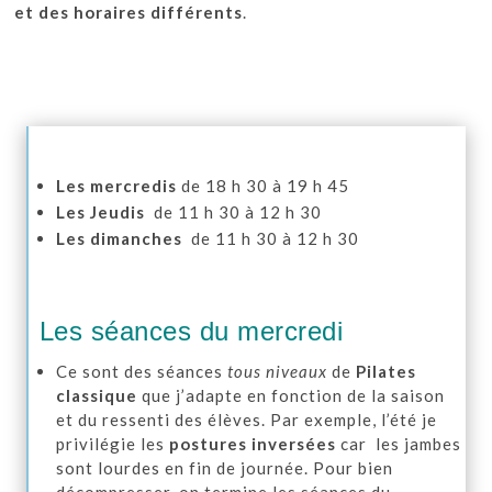
et des horaires différents
.
Les mercredis
de 18 h 30 à 19 h 45
Les Jeudis
de 11 h 30 à 12 h 30
Les dimanches
de 11 h 30 à 12 h 30
Les séances du mercredi
Ce sont des séances
tous
niveaux
de
Pilates
classique
que j’adapte en fonction de la saison
et du ressenti des élèves. Par exemple, l’été je
privilégie les
postures inversées
car les jambes
sont lourdes en fin de journée. Pour bien
décompresser, on termine les séances du