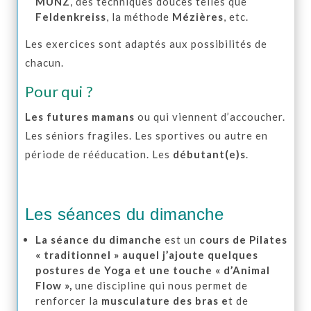
MUNZ
, des techniques douces telles que
Feldenkreiss
, la méthode
Mézières
, etc.
Les exercices sont adaptés aux possibilités de
chacun.
Pour qui ?
Les futures mamans
ou qui viennent d’accoucher.
Les séniors fragiles. Les sportives ou autre en
période de rééducation. Les
débutant(e)s
.
Les séances du dimanche
La séance du dimanche
est un
cours de Pilates
« traditionnel » auquel j’ajoute quelques
postures de Yoga et une touche « d’Animal
Flow »,
une discipline qui nous permet de
renforcer la
musculature des bras e
t de