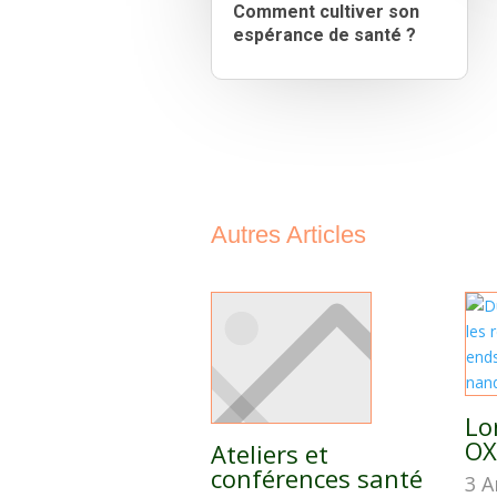
Comment cultiver son
espérance de santé ?
Autres Articles
Lo
OX
Ateliers et
conférences santé
3 A