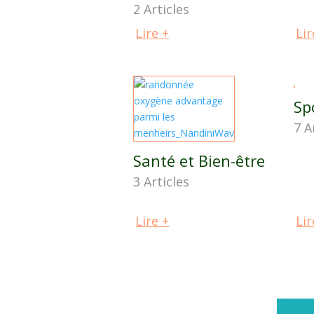
2 Articles
Lire +
Lir
Sp
7 A
Santé et Bien-être
3 Articles
Lire +
Lir