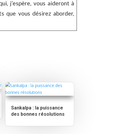
ui, j’espère, vous aideront à
ts que vous désirez aborder,
Sankalpa : la puissance
des bonnes résolutions