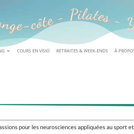
nge-côte - Pilates - 
NG
COURS EN VISIO
RETRAITES & WEEK-ENDS
À PROPO
ssions pour les neurosciences appliquées au sport et