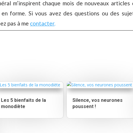
éral m’inspirent chaque mois de nouveaux articles q
 en forme. Si vous avez des questions ou des suje
tez pas à me
contacter
.
Les 5 bienfaits de la
Silence, vos neurones
monodiète
poussent !