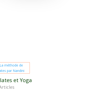
ilates et Yoga
Articles