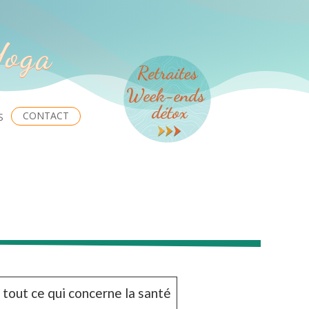
Yoga
CONTACT
S
 tout ce qui concerne la santé