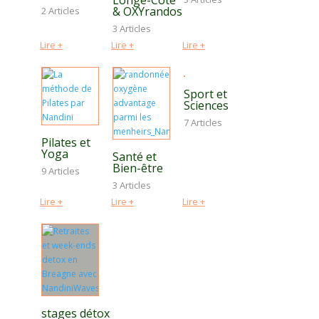
& OXYrandos
2 Articles
3 Articles
Lire +
Lire +
Lire +
Sport et
Sciences
7 Articles
Pilates et
Yoga
Santé et
Bien-être
9 Articles
3 Articles
Lire +
Lire +
Lire +
stages détox