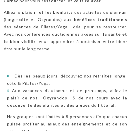
Carnac pour vous
ressourcer
et vous
relaxer.
Alliez le
plaisir et les bienfaits
des activités de plein-air
(longe-côte et Oxyrandos) aux
bénéfices traditionnels
des séances de Pilates/Yoga. Idéal pour se ressourcer.
Avec nos conférences quotidiennes axées sur
la santé et
le bien vieillir
, vous apprendrez à optimiser votre bien-
être sur le long terme.
◊
Dès les beaux jours, découvrez nos retraites longe-
côte & Pilates/Yoga.
◊
Aux vacances d’automne et de printemps, alliez le
plaisir de nos
Oxyrandos
& de nos cours avec
la
découverte des plantes et des algues du littoral
.
Nos groupes sont limités à 8 personnes afin que chacun
puisse profiter au mieux des enseignements et de son