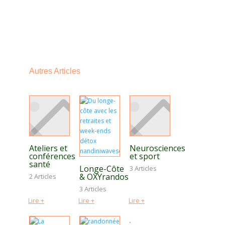
Autres Articles
Ateliers et
Neurosciences
conférences
et sport
santé
Longe-Côte
3 Articles
& OXYrandos
2 Articles
3 Articles
Lire +
Lire +
Lire +