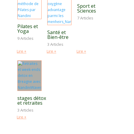
Sport et
Sciences
7 Articles
Pilates et
Yoga
Santé et
Bien-être
9 Articles
3 Articles
Lire +
Lire +
Lire +
stages détox
et retraites
3 Articles
Lire +