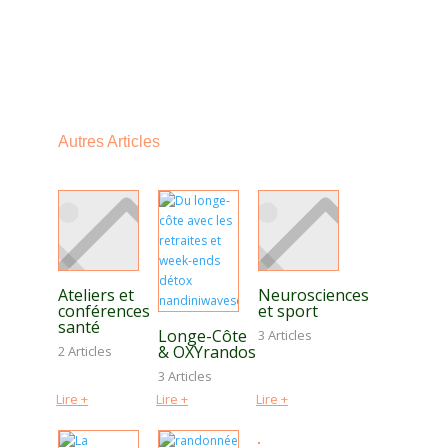
Autres Articles
Ateliers et
Neurosciences
conférences
et sport
santé
Longe-Côte
3 Articles
& OXYrandos
2 Articles
3 Articles
Lire +
Lire +
Lire +