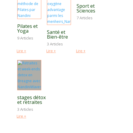
Sport et
Sciences
7 Articles
Pilates et
Yoga
Santé et
Bien-être
9 Articles
3 Articles
Lire +
Lire +
Lire +
stages détox
et retraites
3 Articles
Lire +